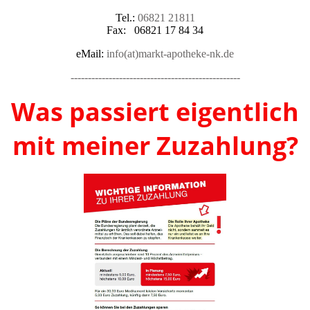
Tel.:
06821 21811
Fax: 06821 17 84 34
eMail:
info(at)markt-apotheke-nk.de
-------------------------------------------------
Was passiert eigentlich
mit meiner Zuzahlung?