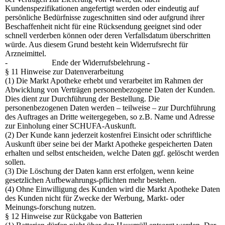
Kundenspezifikationen angefertigt werden oder eindeutig auf
persönliche Bedürfnisse zugeschnitten sind oder aufgrund ihrer
Beschaffenheit nicht für eine Rücksendung geeignet sind oder
schnell verderben können oder deren Verfallsdatum überschritten
würde. Aus diesem Grund besteht kein Widerrufsrecht für
Arzneimittel.
- Ende der Widerrufsbelehrung -
§ 11 Hinweise zur Datenverarbeitung
(1) Die Markt Apotheke erhebt und verarbeitet im Rahmen der
Abwicklung von Verträgen personenbezogene Daten der Kunden.
Dies dient zur Durchführung der Bestellung. Die
personenbezogenen Daten werden – teilweise – zur Durchführung
des Auftrages an Dritte weitergegeben, so z.B. Name und Adresse
zur Einholung einer SCHUFA-Auskunft.
(2) Der Kunde kann jederzeit kostenfrei Einsicht oder schriftliche
Auskunft über seine bei der Markt Apotheke gespeicherten Daten
erhalten und selbst entscheiden, welche Daten ggf. gelöscht werden
sollen.
(3) Die Löschung der Daten kann erst erfolgen, wenn keine
gesetzlichen Aufbewahrungs-pflichten mehr bestehen.
(4) Ohne Einwilligung des Kunden wird die Markt Apotheke Daten
des Kunden nicht für Zwecke der Werbung, Markt- oder
Meinungs-forschung nutzen.
§ 12 Hinweise zur Rückgabe von Batterien