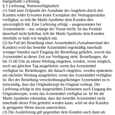
mangelhafte Lieferung.
§ 5 Lieferung, Warenverfügbarkeit
(1) Sind zum Zeitpunkt der Annahme des Angebots durch den
Kunden wider Erwarten keine Exemplare des Vertragsprodukts
verfügbar, so teilt die Markt Apotheke dem Kunden dies
unverzüglich mit. Eine Lieferung erfolgt – ausgenommen bei
Arzneimitteln – nur, solange der Vorrat reicht. Ist das Produkt
dauerhaft nicht lieferbar, teilt die Markt Apotheke dem Kunden
ebenfalls so bald wie möglich mit.
(2) Im Fall der Bestellung eines Arzneimittels (Annahmeemail des
Kunden) wird das bestellte Arzneimittel regelmäßig innerhalb
weniger Stunden nach Eingang der Bestellung geliefert, soweit das
Arzneimittel in dieser Zeit zur Verfügung steht. Bestellungen, die
bis 15.00 Uhr an einem Werktag eingehen, werden, wenn möglich,
noch am gleichen Tag ausgeliefert, wenn das Arzneimittel
verfügbar ist. Bestellungen, die danach eingehen, werden spätestens
am nächsten Werktag ausgeliefert, wenn das Arzneimittel verfügbar
ist. Bei der Bestellung verschreibungspflichtiger Arzneimittel ist es
notwendig, dass das Originalrezept im Original vorliegt. Die
Lieferung erfolgt in den dargestellten Zeiträumen nach Eingang des
Originalrezepts, wenn das Arzneimittel verfügbar ist. Ist für die
Markt Apotheke erkennbar, dass das bestellte Arzneimittel nicht
innerhalb dieser Frist geliefert werden kann, wird sie den Kunden
in geeigneter Weise davon unterrichten.
(3) Die Auslieferung gilt gegenüber dem Kunden auch dann als