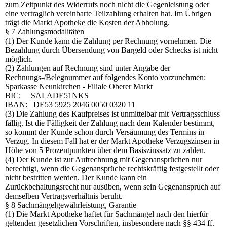
zum Zeitpunkt des Widerrufs noch nicht die Gegenleistung oder
eine vertraglich vereinbarte Teilzahlung erhalten hat. Im Übrigen
trägt die Markt Apotheke die Kosten der Abholung.
§ 7 Zahlungsmodalitäten
(1) Der Kunde kann die Zahlung per Rechnung vornehmen. Die
Bezahlung durch Übersendung von Bargeld oder Schecks ist nicht
möglich.
(2) Zahlungen auf Rechnung sind unter Angabe der
Rechnungs-/Belegnummer auf folgendes Konto vorzunehmen:
Sparkasse Neunkirchen - Filiale Oberer Markt
BIC: SALADE51NKS
IBAN: DE53 5925 2046 0050 0320 11
(3) Die Zahlung des Kaufpreises ist unmittelbar mit Vertragsschluss
fällig. Ist die Fälligkeit der Zahlung nach dem Kalender bestimmt,
so kommt der Kunde schon durch Versäumung des Termins in
Verzug. In diesem Fall hat er der Markt Apotheke Verzugszinsen in
Höhe von 5 Prozentpunkten über dem Basiszinssatz zu zahlen.
(4) Der Kunde ist zur Aufrechnung mit Gegenansprüchen nur
berechtigt, wenn die Gegenansprüche rechtskräftig festgestellt oder
nicht bestritten werden. Der Kunde kann ein
Zurückbehaltungsrecht nur ausüben, wenn sein Gegenanspruch auf
demselben Vertragsverhältnis beruht.
§ 8 Sachmängelgewährleistung, Garantie
(1) Die Markt Apotheke haftet für Sachmängel nach den hierfür
geltenden gesetzlichen Vorschriften, insbesondere nach §§ 434 ff.