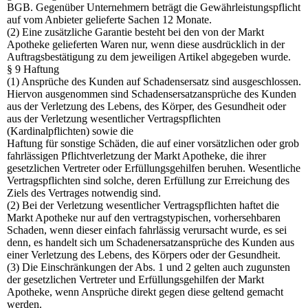
BGB. Gegenüber Unternehmern beträgt die Gewährleistungspflicht
auf vom Anbieter gelieferte Sachen 12 Monate.
(2) Eine zusätzliche Garantie besteht bei den von der Markt
Apotheke gelieferten Waren nur, wenn diese ausdrücklich in der
Auftragsbestätigung zu dem jeweiligen Artikel abgegeben wurde.
§ 9 Haftung
(1) Ansprüche des Kunden auf Schadensersatz sind ausgeschlossen.
Hiervon ausgenommen sind Schadensersatzansprüche des Kunden
aus der Verletzung des Lebens, des Körper, des Gesundheit oder
aus der Verletzung wesentlicher Vertragspflichten
(Kardinalpflichten) sowie die
Haftung für sonstige Schäden, die auf einer vorsätzlichen oder grob
fahrlässigen Pflichtverletzung der Markt Apotheke, die ihrer
gesetzlichen Vertreter oder Erfüllungsgehilfen beruhen. Wesentliche
Vertragspflichten sind solche, deren Erfüllung zur Erreichung des
Ziels des Vertrages notwendig sind.
(2) Bei der Verletzung wesentlicher Vertragspflichten haftet die
Markt Apotheke nur auf den vertragstypischen, vorhersehbaren
Schaden, wenn dieser einfach fahrlässig verursacht wurde, es sei
denn, es handelt sich um Schadenersatzansprüche des Kunden aus
einer Verletzung des Lebens, des Körpers oder der Gesundheit.
(3) Die Einschränkungen der Abs. 1 und 2 gelten auch zugunsten
der gesetzlichen Vertreter und Erfüllungsgehilfen der Markt
Apotheke, wenn Ansprüche direkt gegen diese geltend gemacht
werden.