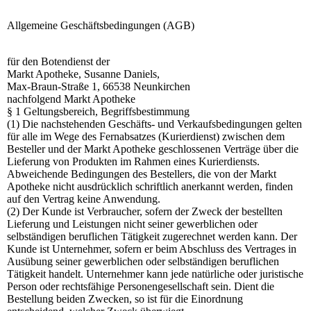
Allgemeine Geschäftsbedingungen (AGB)
für den Botendienst der
Markt Apotheke, Susanne Daniels,
Max-Braun-Straße 1, 66538 Neunkirchen
nachfolgend Markt Apotheke
§ 1 Geltungsbereich, Begriffsbestimmung
(1) Die nachstehenden Geschäfts- und Verkaufsbedingungen gelten
für alle im Wege des Fernabsatzes (Kurierdienst) zwischen dem
Besteller und der Markt Apotheke geschlossenen Verträge über die
Lieferung von Produkten im Rahmen eines Kurierdiensts.
Abweichende Bedingungen des Bestellers, die von der Markt
Apotheke nicht ausdrücklich schriftlich anerkannt werden, finden
auf den Vertrag keine Anwendung.
(2) Der Kunde ist Verbraucher, sofern der Zweck der bestellten
Lieferung und Leistungen nicht seiner gewerblichen oder
selbständigen beruflichen Tätigkeit zugerechnet werden kann. Der
Kunde ist Unternehmer, sofern er beim Abschluss des Vertrages in
Ausübung seiner gewerblichen oder selbständigen beruflichen
Tätigkeit handelt. Unternehmer kann jede natürliche oder juristische
Person oder rechtsfähige Personengesellschaft sein. Dient die
Bestellung beiden Zwecken, so ist für die Einordnung