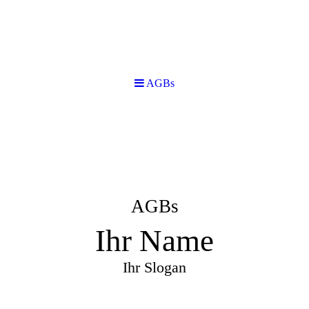
AGBs
AGBs
Ihr Name
Ihr Slogan