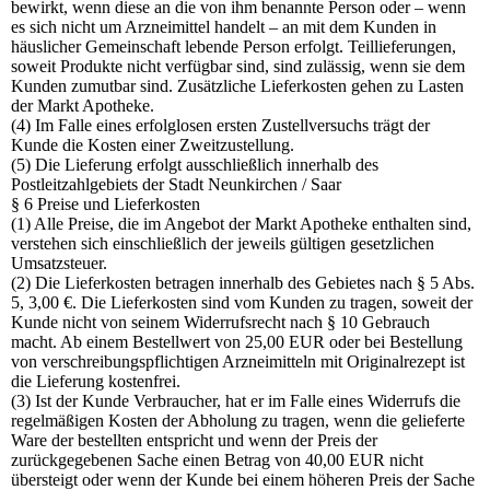
bewirkt, wenn diese an die von ihm benannte Person oder – wenn
es sich nicht um Arzneimittel handelt – an mit dem Kunden in
häuslicher Gemeinschaft lebende Person erfolgt. Teillieferungen,
soweit Produkte nicht verfügbar sind, sind zulässig, wenn sie dem
Kunden zumutbar sind. Zusätzliche Lieferkosten gehen zu Lasten
der Markt Apotheke.
(4) Im Falle eines erfolglosen ersten Zustellversuchs trägt der
Kunde die Kosten einer Zweitzustellung.
(5) Die Lieferung erfolgt ausschließlich innerhalb des
Postleitzahlgebiets der Stadt Neunkirchen / Saar
§ 6 Preise und Lieferkosten
(1) Alle Preise, die im Angebot der Markt Apotheke enthalten sind,
verstehen sich einschließlich der jeweils gültigen gesetzlichen
Umsatzsteuer.
(2) Die Lieferkosten betragen innerhalb des Gebietes nach § 5 Abs.
5, 3,00 €. Die Lieferkosten sind vom Kunden zu tragen, soweit der
Kunde nicht von seinem Widerrufsrecht nach § 10 Gebrauch
macht. Ab einem Bestellwert von 25,00 EUR oder bei Bestellung
von verschreibungspflichtigen Arzneimitteln mit Originalrezept ist
die Lieferung kostenfrei.
(3) Ist der Kunde Verbraucher, hat er im Falle eines Widerrufs die
regelmäßigen Kosten der Abholung zu tragen, wenn die gelieferte
Ware der bestellten entspricht und wenn der Preis der
zurückgegebenen Sache einen Betrag von 40,00 EUR nicht
übersteigt oder wenn der Kunde bei einem höheren Preis der Sache