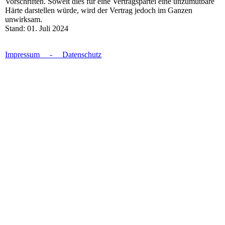
Vorschriften. Soweit dies für eine Vertragspartei eine unzumutbare
Härte darstellen würde, wird der Vertrag jedoch im Ganzen
unwirksam.
Stand: 01. Juli 2024
Impressum
-
Datenschutz