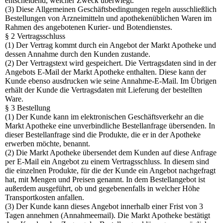
entscheidend, welcher Zweck überwiegt.
(3) Diese Allgemeinen Geschäftsbedingungen regeln ausschließlich
Bestellungen von Arzneimitteln und apothekenüblichen Waren im
Rahmen des angebotenen Kurier- und Botendienstes.
§ 2 Vertragsschluss
(1) Der Vertrag kommt durch ein Angebot der Markt Apotheke und
dessen Annahme durch den Kunden zustande.
(2) Der Vertragstext wird gespeichert. Die Vertragsdaten sind in der
Angebots E-Mail der Markt Apotheke enthalten. Diese kann der
Kunde ebenso ausdrucken wie seine Annahme-E-Mail. Im Übrigen
erhält der Kunde die Vertragsdaten mit Lieferung der bestellten
Ware.
§ 3 Bestellung
(1) Der Kunde kann im elektronischen Geschäftsverkehr an die
Markt Apotheke eine unverbindliche Bestellanfrage übersenden. In
dieser Bestellanfrage sind die Produkte, die er in der Apotheke
erwerben möchte, benannt.
(2) Die Markt Apotheke übersendet dem Kunden auf diese Anfrage
per E-Mail ein Angebot zu einem Vertragsschluss. In diesem sind
die einzelnen Produkte, für die der Kunde ein Angebot nachgefragt
hat, mit Mengen und Preisen genannt. In dem Bestellangebot ist
außerdem ausgeführt, ob und gegebenenfalls in welcher Höhe
Transportkosten anfallen.
(3) Der Kunde kann dieses Angebot innerhalb einer Frist von 3
Tagen annehmen (Annahmeemail). Die Markt Apotheke bestätigt