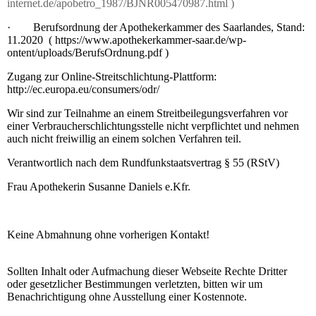
internet.de/apobetro_1987/BJNR005470987.html )
·
Berufsordnung der Apothekerkammer des Saarlandes, Stand:
11.2020 ( https://www.apothekerkammer-saar.de/wp-
ontent/uploads/BerufsOrdnung.pdf )
Zugang zur Online-Streitschlichtung-Plattform:
http://ec.europa.eu/consumers/odr/
Wir sind zur Teilnahme an einem Streitbeilegungsverfahren vor
einer Verbraucherschlichtungsstelle nicht verpflichtet und nehmen
auch nicht freiwillig an einem solchen Verfahren teil.
Verantwortlich nach dem Rundfunkstaatsvertrag § 55 (RStV)
Frau Apothekerin Susanne Daniels e.Kfr.
Keine Abmahnung ohne vorherigen Kontakt!
Sollten Inhalt oder Aufmachung dieser Webseite Rechte Dritter
oder gesetzlicher Bestimmungen verletzten, bitten wir um
Benachrichtigung ohne Ausstellung einer Kostennote.