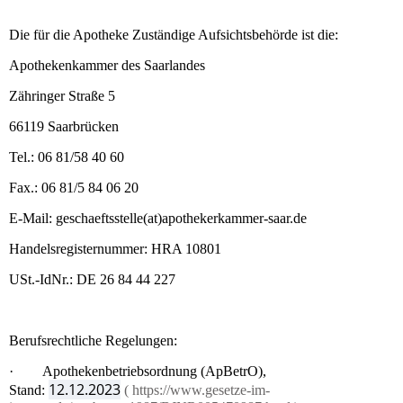
Die für die Apotheke Zuständige Aufsichtsbehörde ist die:
Apothekenkammer des Saarlandes
Zähringer Straße 5
66119 Saarbrücken
Tel.: 06 81/58 40 60
Fax.: 06 81/5 84 06 20
E-Mail: geschaeftsstelle(at)apothekerkammer-saar.de
Handelsregisternummer: HRA 10801
USt.-IdNr.: DE 26 84 44 227
Berufsrechtliche Regelungen:
·
Apothekenbetriebsordnung (ApBetrO),
12.12.2023
Stand:
( https://www.gesetze-im-