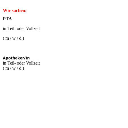
Wir suchen:
PTA
in Teil- oder Vollzeit
( m / w / d )
Apotheker/In
in Teil- oder Vollzeit
( m / w / d )